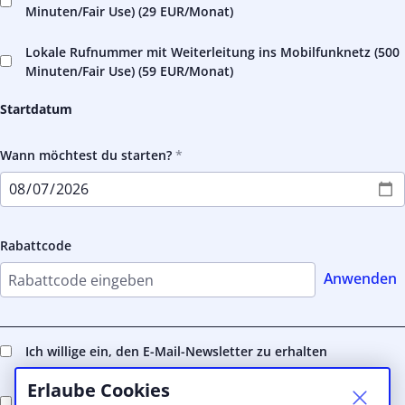
Minuten/Fair Use) (
29 EUR
/Monat)
Lokale Rufnummer mit Weiterleitung ins Mobilfunknetz (500
Minuten/Fair Use) (
59 EUR
/Monat)
Startdatum
Wann möchtest du starten?
Rabattcode
Anwenden
Ich willige ein, den E-Mail-Newsletter zu erhalten
Erlaube Cookies
Ich akzeptiere die worqs Coworking & Flex Office