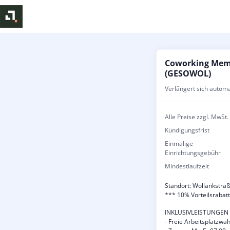
Coworking Memb
(GESOWOL)
Verlängert sich autom
Alle Preise zzgl. MwSt.
Kündigungsfrist
Einmalige
Einrichtungsgebühr
Mindestlaufzeit
Standort: Wollankstraß
*** 10% Vorteilsrabatt
INKLUSIVLEISTUNGE
- Freie Arbeitsplatzwa