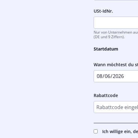
USt-IdNr.
Nur von Unternehmen ausz
(DE und 9 Ziffern).
Startdatum
Wann möchtest du s
Rabattcode
Ich willige ein, 