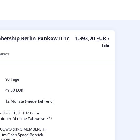
ership Berlin-Pankow II 1Y
1.393,20 EUR
/
Jahr
atisch
90 Tage
49,00 EUR
12 Monate (wiederkehrend)
e 126 a-b, 13187 Berlin
 durch jährliche Zahlweise ***
N COWORKING MEMBERSHIP
hl im Open Space-Bereich