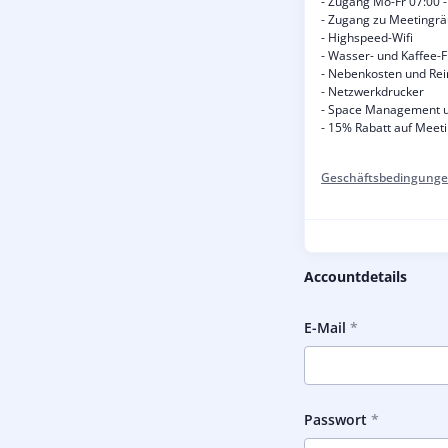
- Zugang Mo-Fr 07:00 -
- Zugang zu Meetingr
- Highspeed-Wifi
- Wasser- und Kaffee-F
- Nebenkosten und Rei
- Netzwerkdrucker
- Space Management u
- 15% Rabatt auf Mee
Geschäftsbedingunge
Accountdetails
E-Mail
Passwort