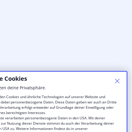
e Cookies
zen deine Privatsphäre.
en Cookies und ähnliche Technologien auf unserer Website und
 dabei personenbezogene Daten. Diese Daten geben wir auch an Dritte
 Verarbeitung erfolgt entweder auf Grundlage deiner Einwilligung oder
nes berechtigten Interesses.
ste verarbeiten personenbezogene Daten in den USA. Mit deiner
g zur Nutzung dieser Dienste stimmst du auch der Verarbeitung deiner
n USA zu. Weitere Informationen findest du in unserer