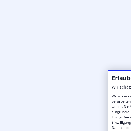
Erlaub
Wir schät
Wir verwend
verarbeiten
weiter. Die
aufgrund ei
Einige Dien
Einwilligun
Daten in de